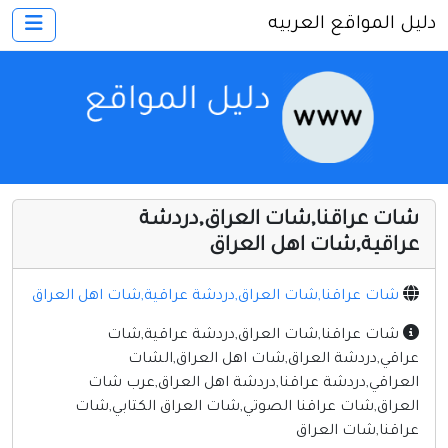
دليل المواقع العربيه
×
الرئيسية
أضف موقعك
اتصل بنا
تسجيل
دخول
شات عراقنا,شات العراق,دردشة
أخرى ومنوعه
عراقية,شات اهل العراق
إنترنت وشبكات
شات عراقنا,شات العراق,دردشة عراقية,شات اهل العراق
الأسرة والترفيه
شات عراقنا,شات العراق,دردشة عراقية,شات
كمبيوتر وبرامج
عراقي,دردشة العراق,شات اهل العراق,الشات
منتديات
العراقي,دردشة عراقنا,دردشة اهل العراق,عرب شات
العراق,شات عراقنا الصوتي,شات العراق الكتابي,شات
مواقع إخباريه
عراقنا,شات العراق