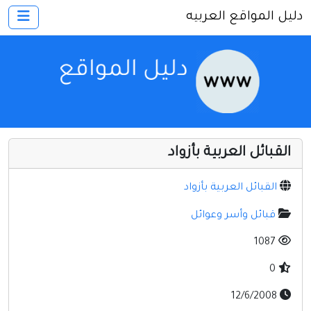
دليل المواقع العربيه
×
الرئيسية
أضف موقعك
اتصل بنا
تسجيل
دخول
القبائل العربية بأزواد
أخرى ومنوعه
إنترنت وشبكات
القبائل العربية بأزواد
الأسرة والترفيه
قبائل وأسر وعوائل
كمبيوتر وبرامج
1087
منتديات
0
مواقع إخباريه
12/6/2008