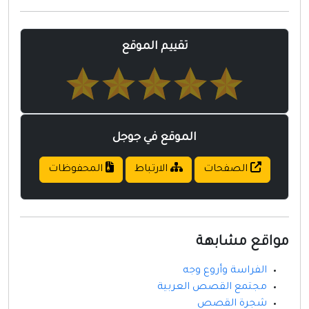
مواقع إسلامية
مواقع طبيه
تقييم الموقع
الموقع في جوجل
الصفحات
الارتباط
المحفوظات
مواقع مشابهة
الفراسة وأروع وجه
مجتمع القصص العربية
شجرة القصص