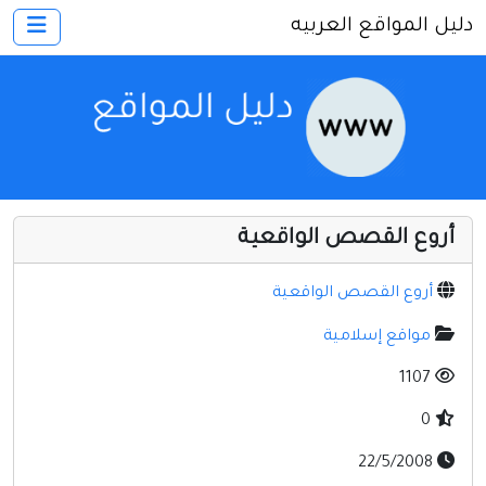
دليل المواقع العربيه
×
الرئيسية
أضف موقعك
اتصل بنا
تسجيل
دخول
أروع القصص الواقعية
أخرى ومنوعه
إنترنت وشبكات
أروع القصص الواقعية
الأسرة والترفيه
مواقع إسلامية
كمبيوتر وبرامج
1107
منتديات
0
مواقع إخباريه
22/5/2008