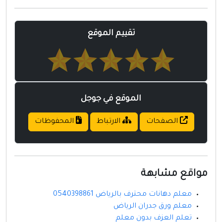
مواقع إسلامية
مواقع طبيه
تقييم الموقع
الموقع في جوجل
الصفحات
الارتباط
المحفوظات
مواقع مشابهة
معلم دهانات محترف بالرياض 0540398861
معلم ورق جدران الرياض
تعلم العزف بدون معلم