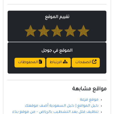
مواقع إسلامية
مواقع طبيه
تقييم الموقع
الموقع في جوجل
الصفحات
الارتباط
المحفوظات
مواقع مشابهة
موقع فزعة
دليل المواقع | دليل السعودية أضف موقعك
تنظيف فلل بعد التشطيب بالرياض – من موقع بناء