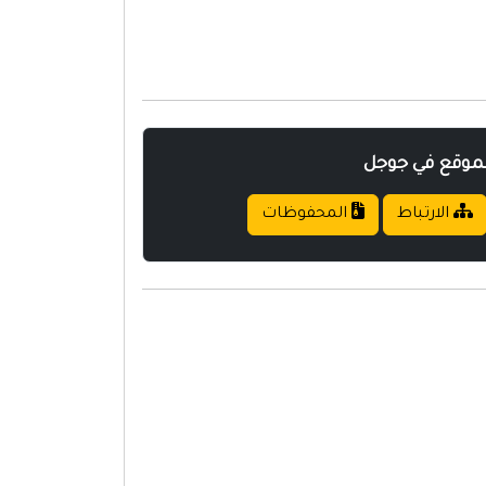
لموقع في جوجل
الارتباط
المحفوظات