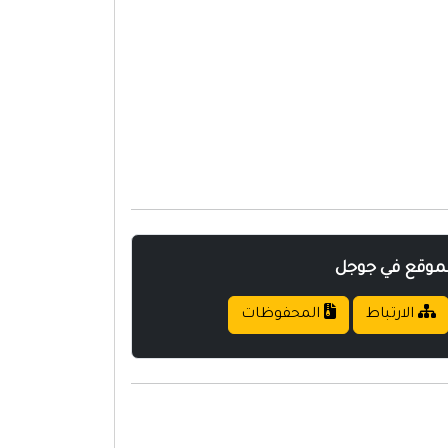
لموقع في جوجل
الارتباط
المحفوظات