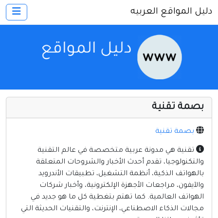
دليل المواقع العربيه
×
الرئيسية
أضف موقعك
اتصل بنا
تسجيل
دخول
بصمة تقنية
أخرى ومنوعه
إنترنت وشبكات
بصمة تقنية
الأسرة والترفيه
تقنية هي مدونة عربية متخصصة في عالم التقنية
والتكنولوجيا، تقدم أحدث الأخبار والشروحات المتعلقة
كمبيوتر وبرامج
بالهواتف الذكية، أنظمة التشغيل، تطبيقات الأندرويد
منتديات
والآيفون، مراجعات الأجهزة الإلكترونية، وأخبار شركات
الهواتف العالمية. كما تهتم بتغطية كل ما هو جديد في
مواقع إخباريه
مجالات الذكاء الاصطناعي، الإنترنت، والتقنيات الحديثة التي