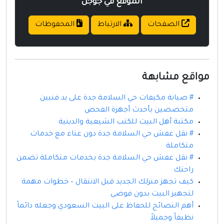
الموقع في جوجل
الصفحات
الارتباط
المحفوظات
مواقع مشابهة
# صيانة مكيفات حي السلامة جدة على يد فنيين
متخصصين بأحدث أجهزة الفحص
مكتبة أهل البيت للكتب الشيعية والدينية
# نقل عفش حي السلامة جدة دون عناء مع خدمات
متكاملة
# نقل عفش حي السلامة جدة بخدمات متكاملة تضمن
راحتك
كيف تجهز منزلك الجديد قبل الانتقال – خطوات مهمة
لتجهيز البيت بدون فوضى
أهم النصائح للحفاظ على البيت السعودي وجعله دائماً
نظيفاً وجميلاً