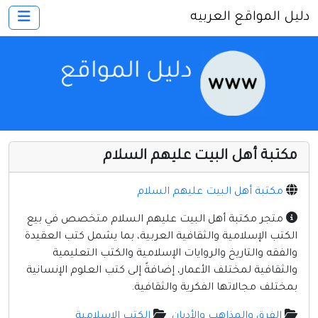
دليل المواقع العربيه
×
الرئيسية
أضف موقعك
اتصل بنا
تسجيل
دخول
مكتبة أهل البيت عليهم السلام
أخرى ومنوعه
إنترنت وشبكات
مكتبة أهل البيت عليهم السلام
الأسرة والترفيه
متجر مكتبة أهل البيت عليهم السلام متخصص في بيع
الكتب الإسلامية والثقافية العربية، بما يشمل كتب العقيدة
كمبيوتر وبرامج
والفقه والتاريخ والروايات الإسلامية والكتب التعليمية
منتديات
والثقافية لمختلف الأعمار، إضافةً إلى كتب العلوم الإنسانية
بمختلف مجالاتها الفكرية والثقافية.
مواقع إخباريه
الفرق والمذاهب والأديان
الكتب الإسلامية