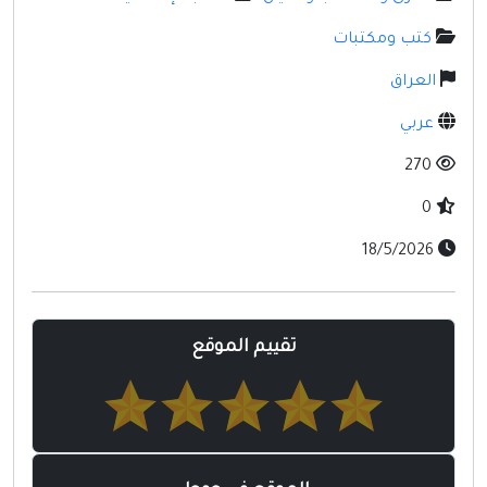
مواقع إسلامية
كتب ومكتبات
مواقع طبيه
العراق
عربي
270
0
18/5/2026
تقييم الموقع