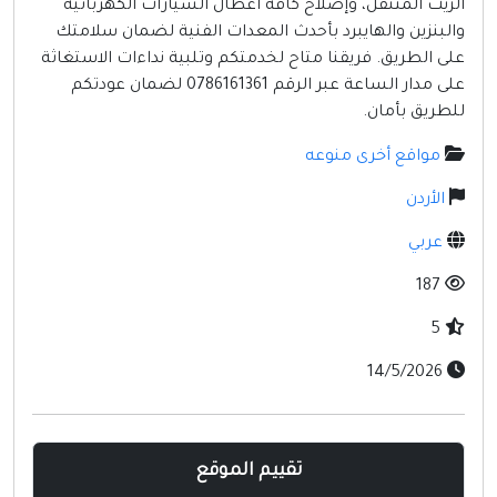
الزيت المتنقل، وإصلاح كافة أعطال السيارات الكهربائية
مواقع إسلامية
والبنزين والهايبرد بأحدث المعدات الفنية لضمان سلامتك
مواقع طبيه
على الطريق. فريقنا متاح لخدمتكم وتلبية نداءات الاستغاثة
على مدار الساعة عبر الرقم 0786161361 لضمان عودتكم
للطريق بأمان.
مواقع أخرى منوعه
الأردن
عربي
187
5
14/5/2026
تقييم الموقع