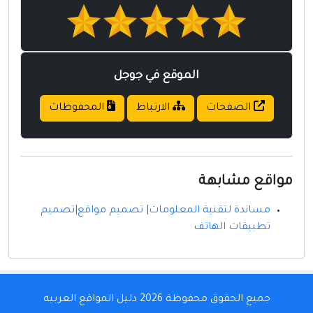
الموقع في جوجل
الصفحات
الارتباط
المحفوظات
مواقع مشابهة
مساندة لتقنية المعلومات| تصميم مواقع|تصميم
تطبيقات الهاتف
جميع الحقوق محفوظة 2026
دليل المواقع العربيه