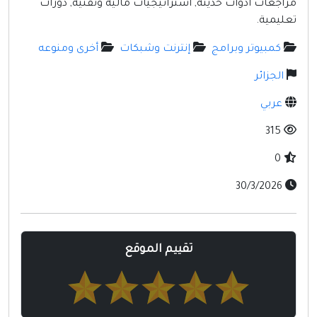
مراجعات أدوات حديثة, استراتيجيات مالية وتقنية, دورات
مواقع إسلامية
تعليمية.
مواقع طبيه
كمبيوتر وبرامج
إنترنت وشبكات
أخرى ومنوعه
الجزائر
عربي
315
0
30/3/2026
تقييم الموقع