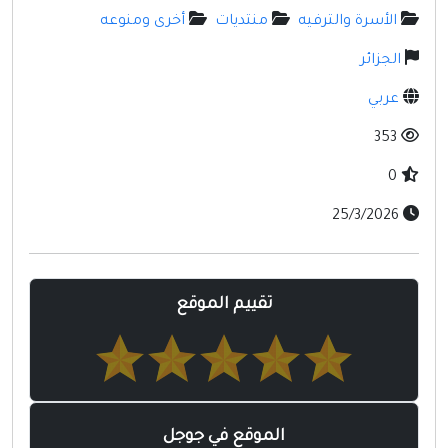
مواقع إسلامية
الأسرة والترفيه
منتديات
أخرى ومنوعه
مواقع طبيه
الجزائر
عربي
353
0
25/3/2026
تقييم الموقع
الموقع في جوجل