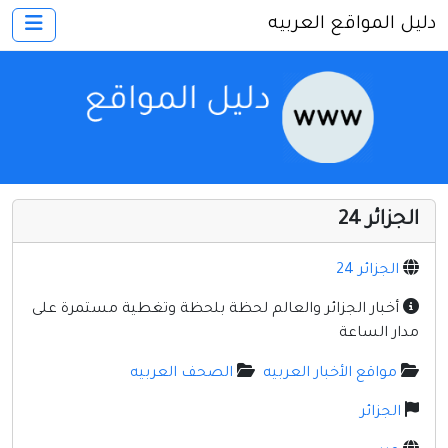
دليل المواقع العربيه
×
الرئيسية
أضف موقعك
اتصل بنا
تسجيل
دخول
الجزائر 24
أخرى ومنوعه
إنترنت وشبكات
الجزائر 24
الأسرة والترفيه
أخبار الجزائر والعالم لحظة بلحظة وتغطية مستمرة على
مدار الساعة
كمبيوتر وبرامج
مواقع الأخبار العربيه
الصحف العربيه
منتديات
الجزائر
مواقع إخباريه