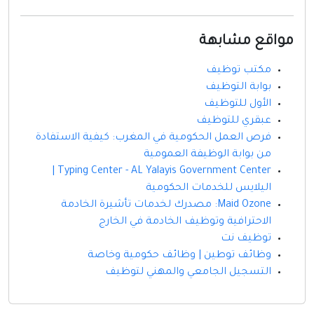
مواقع مشابهة
مكتب توظيف
بوابة التوظيف
الأول للتوظيف
عبقري للتوظيف
فرص العمل الحكومية في المغرب: كيفية الاستفادة
من بوابة الوظيفة العمومية
Typing Center - AL Yalayis Government Center |
اليلايس للخدمات الحكومية
Maid Ozone: مصدرك لخدمات تأشيرة الخادمة
الاحترافية وتوظيف الخادمة في الخارج
توظيف نت
وظائف توطين | وظائف حكومية وخاصة
التسجيل الجامعي والمهني لتوظيف