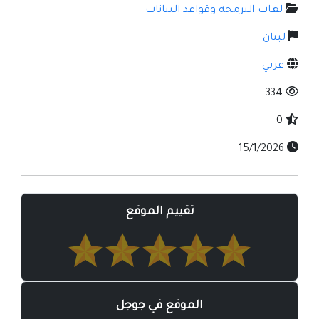
مواقع إسلامية
لغات البرمجه وقواعد البيانات
مواقع طبيه
لبنان
عربي
334
0
15/1/2026
تقييم الموقع
الموقع في جوجل