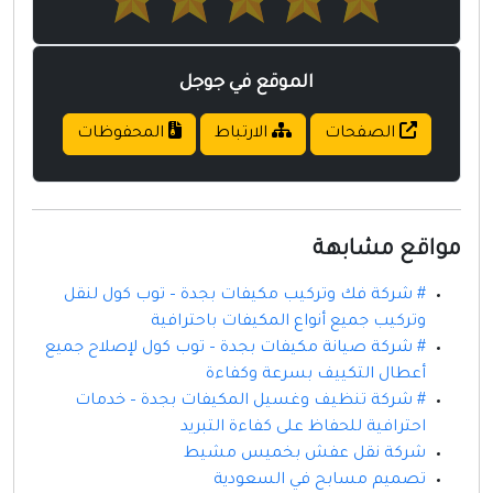
الموقع في جوجل
الصفحات
الارتباط
المحفوظات
مواقع مشابهة
# شركة فك وتركيب مكيفات بجدة – توب كول لنقل
وتركيب جميع أنواع المكيفات باحترافية
# شركة صيانة مكيفات بجدة – توب كول لإصلاح جميع
أعطال التكييف بسرعة وكفاءة
# شركة تنظيف وغسيل المكيفات بجدة – خدمات
احترافية للحفاظ على كفاءة التبريد
شركة نقل عفش بخميس مشيط
تصميم مسابح في السعودية