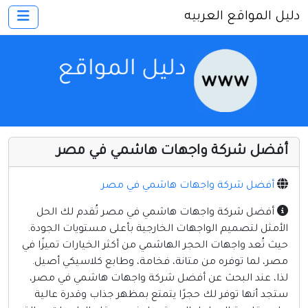
دليل المواقع العربيه
×
الرئيسية
أضف موقعك
اتصل بنا
تسجيل
دخول
أفضل شركة واجهات هاشمي في مصر
أخرى ومنوعه
إنترنت وشبكات
أفضل شركة واجهات هاشمي في مصر
الأسرة والترفيه
أفضل شركة واجهات هاشمي في مصر تُقدم لك الحل
الأمثل لتصميم الواجهات الخارجية بأعلى مستويات الجودة.
كمبيوتر وبرامج
حيث تُعد واجهات الحجر الهاشمي من أكثر الخيارات تميزًا في
منتديات
مصر، لما توفره من متانة، فخامة، وطابع كلاسيكي أصيل.
لذا، عند البحث عن أفضل شركة واجهات هاشمي في مصر،
مواقع إخباريه
ستجد أنها توفر لك حجرًا يتمتع بمظهر جذاب وقدرة عالية