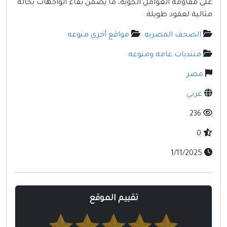
على مقاومة العوامل الجوية، ما يضمن بقاء الواجهات بحالة
مواقع إسلامية
مثالية لعقود طويلة.
مواقع طبيه
الصحف المصريه
مواقع أخرى منوعه
منتديات عامه ومنوعه
مصر
عربي
236
0
1/11/2025
تقييم الموقع