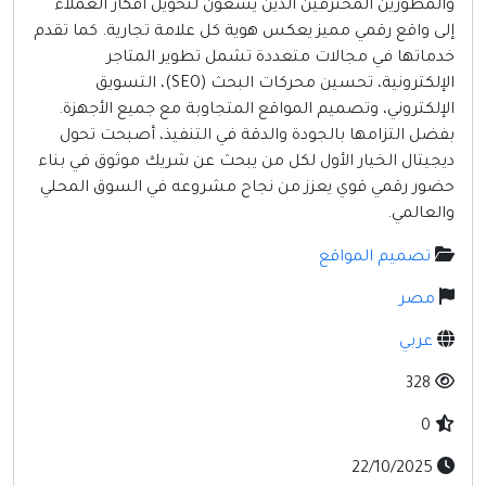
والمطورين المحترفين الذين يسعون لتحويل أفكار العملاء
مواقع إسلامية
إلى واقع رقمي مميز يعكس هوية كل علامة تجارية. كما تقدم
مواقع طبيه
خدماتها في مجالات متعددة تشمل تطوير المتاجر
الإلكترونية، تحسين محركات البحث (SEO)، التسويق
الإلكتروني، وتصميم المواقع المتجاوبة مع جميع الأجهزة.
بفضل التزامها بالجودة والدقة في التنفيذ، أصبحت تحول
ديجيتال الخيار الأول لكل من يبحث عن شريك موثوق في بناء
حضور رقمي قوي يعزز من نجاح مشروعه في السوق المحلي
والعالمي.
تصميم المواقع
مصر
عربي
328
0
22/10/2025