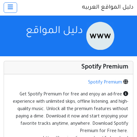
دليل المواقع العربيه
×
الرئيسية
أضف موقعك
اتصل بنا
تسجيل
دخول
Spotify Premium
أخرى ومنوعه
إنترنت وشبكات
Spotify Premium
الأسرة والترفيه
Get Spotify Premium for free and enjoy an ad-free
experience with unlimited skips, offline listening, and high-
كمبيوتر وبرامج
quality music. Unlock all the premium features without
منتديات
paying a dime. Download it now and start enjoying your
favorite tracks anytime, anywhere. Download Spotify
مواقع إخباريه
Premium for Free here.