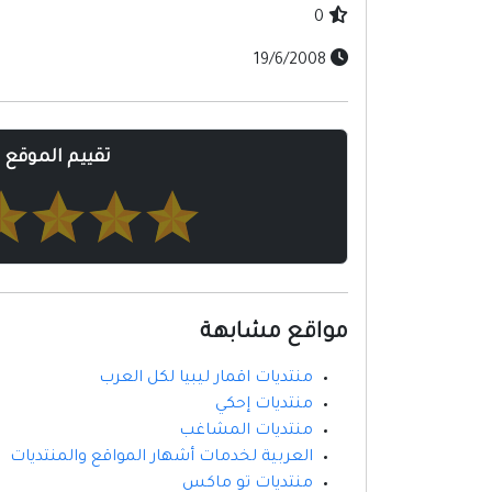
0
19/6/2008
تقييم الموقع
مواقع مشابهة
منتديات اقمار ليبيا لكل العرب
منتديات إحكي
منتديات المشاغب
العربية لخدمات أشهار المواقع والمنتديات
منتديات تو ماكس