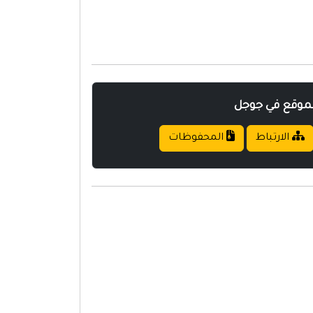
لموقع في جوجل
الارتباط
المحفوظات