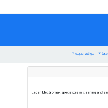
مية
مواقع طبيه
Cedar Electromak specializes in cleaning and san