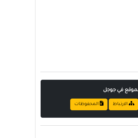
لموقع في جوجل
الارتباط
المحفوظات