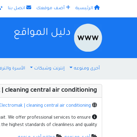
الرئيسية
أضف موقعك
اتصل بنا
×
أخرى ومنوعه
إنترنت وشبكات
الأسرة والترف
| cleaning central air conditioning
Electromak | cleaning central air conditioning
wait. We offer professional services to ensure
the highest standards of cleanliness and quality.