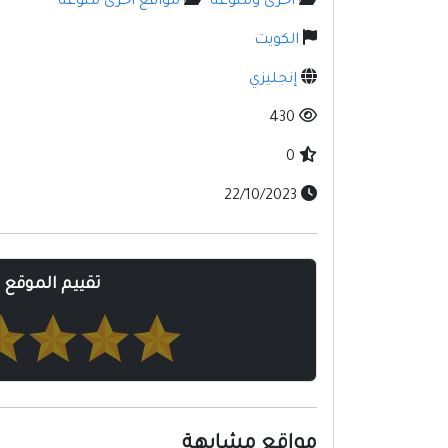
أخرى ومنوعه
مواقع أخرى منوعه
الكويت
إنجليزي
430
0
22/10/2023
تقييم الموقع
مواقع مشابهة