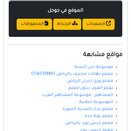
الموقع في جوجل
الصفحات
الارتباط
المحفوظات
مواقع مشابهة
موسوعة نحن السنة
معلم دهانات محترف بالرياض 0540398861
معلم ورق جدران الرياض
تعلم العزف بدون معلم
المشاهير - موسوعة المشاهير العرب
الموسوعة ابطبية
معلم نجار بالمدينة المنورة
معلم بوية جدة
معلم جبس بورد بالرياض
معلم جبسن بورد