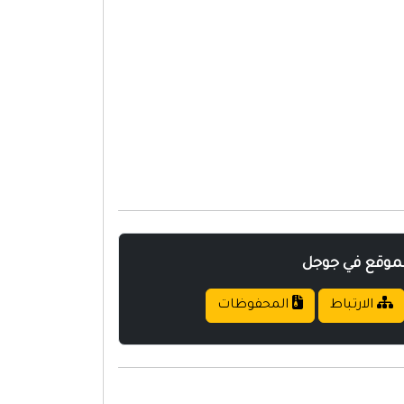
لموقع في جوجل
الارتباط
المحفوظات