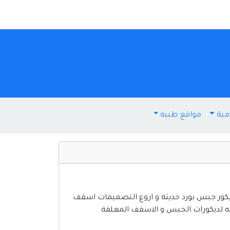
مية
مواقع طبيه
ور جبس بورد حديثة و اروع التصميمات اسقف
 لديكورات الجبس و الاسقف المعلقة