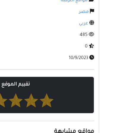
مواقع الترفيه
مصر
عربي
485
0
10/9/2023
تقييم الموقع
مواقع مشابهة