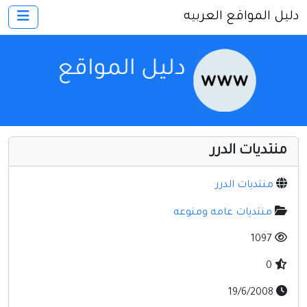
دليل المواقع العربيه
×
الرئيسية
أضف موقعك
اتصل بنا
تسجيل
دخول
منتديات الدرر
أخرى ومنوعه
إنترنت وشبكات
منتديات الدرر
الأسرة والترفيه
منتديات عامه ومنوعه
كمبيوتر وبرامج
1097
منتديات
0
مواقع إخباريه
19/6/2008