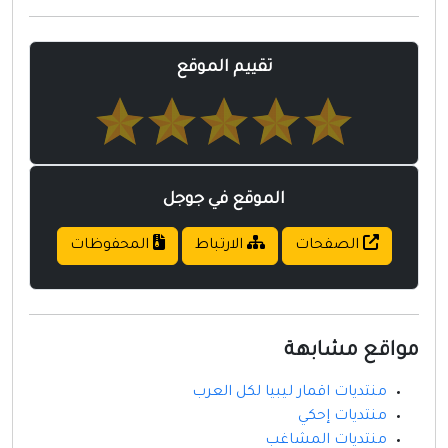
مواقع إسلامية
مواقع طبيه
تقييم الموقع
الموقع في جوجل
الصفحات
الارتباط
المحفوظات
مواقع مشابهة
منتديات اقمار ليبيا لكل العرب
منتديات إحكي
منتديات المشاغب