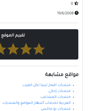
0
19/6/2008
تقييم الموقع
مواقع مشابهة
منتديات اقمار ليبيا لكل العرب
منتديات إحكي
منتديات المشاغب
العربية لخدمات أشهار المواقع والمنتديات
منتديات تو ماكس