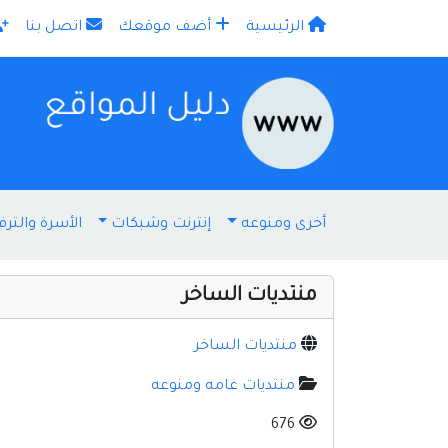
الرئيسية
أضف موقعك
اتصل بنا
×
أخرى ومنوعه
إنترنت وشبكات
الأسرة والترف
منتديات الساخر
منتديات الساخر
منتديات عامه ومنوعه
676