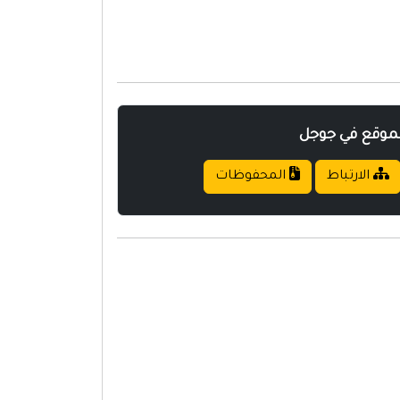
لموقع في جوجل
الارتباط
المحفوظات