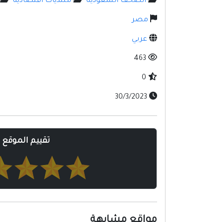
الصحف السعوديه
منتديات اقتصاديه
مصر
عربي
463
0
30/3/2023
تقييم الموقع
مواقع مشابهة