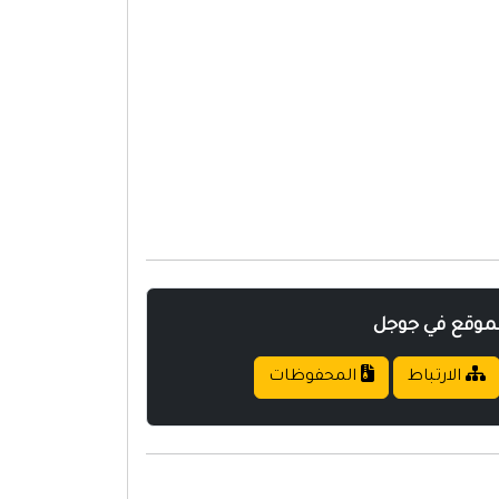
لموقع في جوجل
الارتباط
المحفوظات