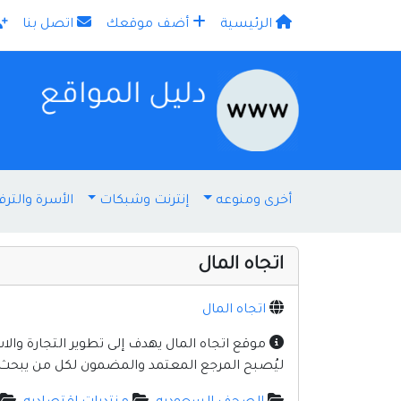
الرئيسية
أضف موقعك
اتصل بنا
×
أخرى ومنوعه
إنترنت وشبكات
الأسرة والترف
اتجاه المال
اتجاه المال
موقع اتجاه المال يهدف إلى تطوير التجارة والا
ليُصبح المرجع المعتمد والمضمون لكل من يبحث ع