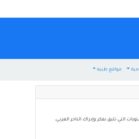
مية
مواقع طبيه
ات التي تليق بفكر وإدراك التاجر العربي،