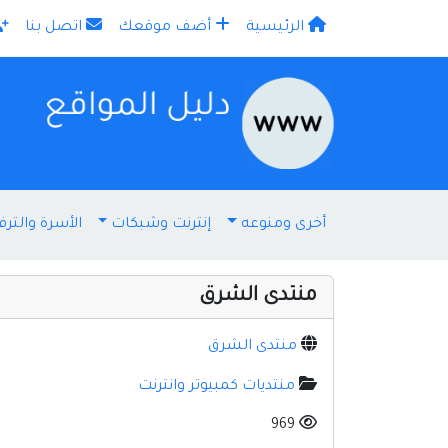
الرئيسية
أضف موقعك
اتصل بنا
×
أخرى ومنوعه
إنترنت وشبكات
الأسرة والترف
منتدى الشرق
منتدى الشرق
منتديات كمبيوتر وانترنت
969