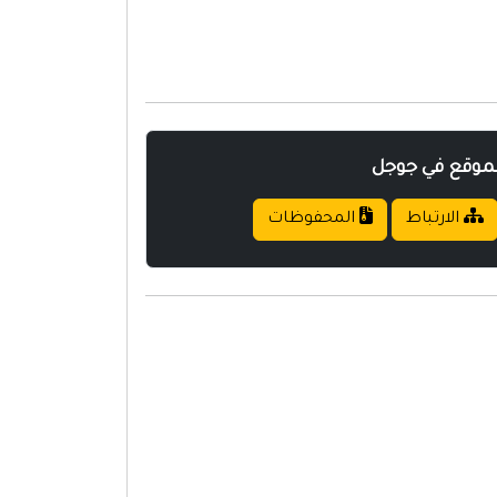
لموقع في جوجل
الارتباط
المحفوظات