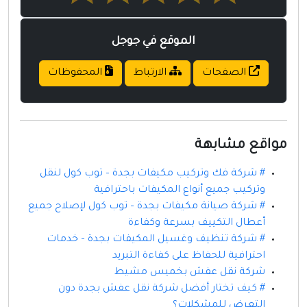
الموقع في جوجل
الصفحات
الارتباط
المحفوظات
مواقع مشابهة
# شركة فك وتركيب مكيفات بجدة – توب كول لنقل
وتركيب جميع أنواع المكيفات باحترافية
# شركة صيانة مكيفات بجدة – توب كول لإصلاح جميع
أعطال التكييف بسرعة وكفاءة
# شركة تنظيف وغسيل المكيفات بجدة – خدمات
احترافية للحفاظ على كفاءة التبريد
شركة نقل عفش بخميس مشيط
# كيف تختار أفضل شركة نقل عفش بجدة دون
التعرض للمشكلات؟