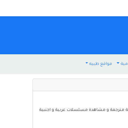
مية
مواقع طبيه
 و افلام هندية مترجمة و مشاهدة مسلسلات عربية و اجنبية