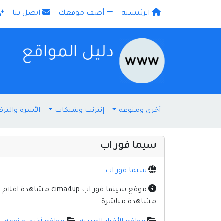
الرئيسية
أضف موقعك
اتصل بنا
×
أخرى ومنوعه
إنترنت وشبكات
الأسرة والترف
سيما فور اب
سيما فور اب
موقع سينما فور اب 
مشاهدة مباشرة