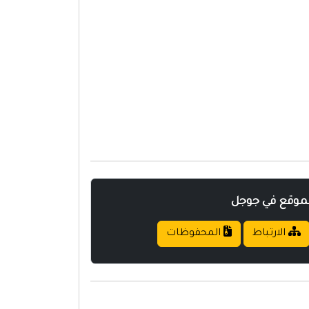
لموقع في جوجل
الارتباط
المحفوظات