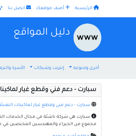
الرئيسية
أضف موقعك
اتصل بنا
×
أخرى ومنوعه
إنترنت وشبكات
الأسرة والترف
سبارت - دعم فني وقطع غيار لماكينا
سبارت - دعم فني وقطع غيار لماكينات التعبئة
سبارت هي شركة ناشئة في مجال الخدمات المتعل
مجموع من الخبراء والمهندسين المختصين في مجال