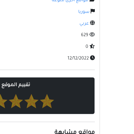
مواقع أخرى منوعه
سوريا
عربي
629
0
12/12/2022
تقييم الموقع
مواقع مشابهة