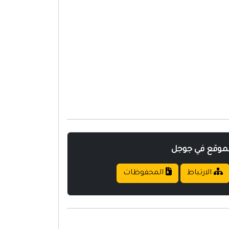
لموقع في جوجل
الارتباط
المحفوظات