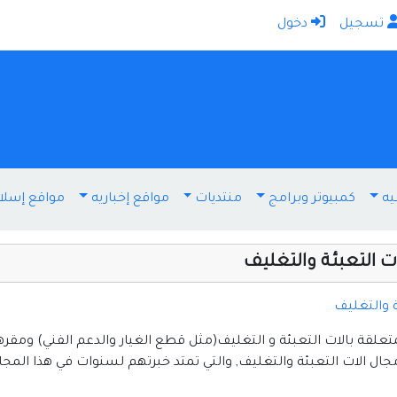
تسجيل
دخول
الرئيسية
أضف موقعك
اتصل بنا
تسجيل
دخول
يه
كمبيوتر وبرامج
منتديات
مواقع إخباريه
مواقع إسلا
أخرى ومنوعه
إنترنت وشبكات
ت التعبئة والتغليف
الأسرة والترفيه
كمبيوتر وبرامج
 والتغليف
منتديات
قة بالات التعبئة و التغليف(مثل قطع الغيار والدعم الفني) ومقره
 الات التعبئة والتغليف, والتي تمتد خبرتهم لسنوات في هذا المجا
مواقع إخباريه