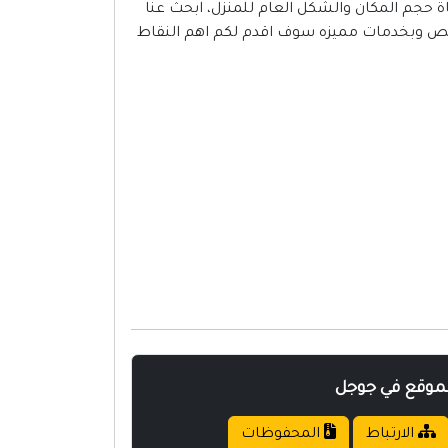
ة حجم المكان والشكل العام للمنزل، ابحث عنا
يص وبخدمات مميزه سوف اقدم لكم اهم النقاط
لموقع في جوجل
الارتباط
المحفوظات