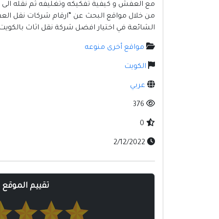
مع العفش و كيفية تفكيكه وتغليفه ثم نقله الى م
من خلال مواقع البحث عن “ارقام شركات نقل ال
الشائعة في اختيار افضل شركة نقل اثاث بالكويت 
مواقع أخرى منوعه
الكويت
عربي
376
0
2/12/2022
تقييم الموقع