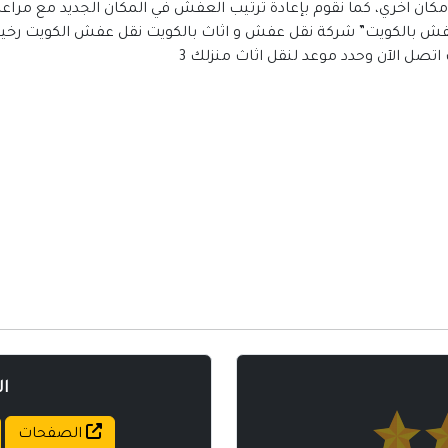
مواقع إسلامية
كان اخري، كما نقوم بإعادة ترتيب العفش في المكان الجديد مع مراعا
عفش بالكويت” شركة نقل عفش و اثاث بالكويت نقل عفش الكويت رخ
مواقع طبيه
اتصل الآن وحدد موعد لنقل اثاث منزلك 3
ا
الصفحات