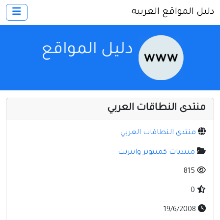
دليل المواقع العربيه
×
الرئيسية
أضف موقعك
اتصل بنا
تسجيل
دخول
منتدى النطاقات العربي
أخرى ومنوعه
إنترنت وشبكات
منتدى النطاقات العربي
الأسرة والترفيه
منتديات كمبيوتر وانترنت
كمبيوتر وبرامج
815
منتديات
0
مواقع إخباريه
19/6/2008