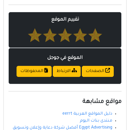
مواقع إسلامية
مواقع طبيه
تقييم الموقع
الموقع في جوجل
الصفحات
الارتباط
المحفوظات
مواقع مشابهة
دليل المواقع العربية eerrt
منتدى بنات اليوم
Egypt Advertising أفضل شركة دعاية وإعلان وتسويق