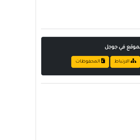
لموقع في جوجل
الارتباط
المحفوظات