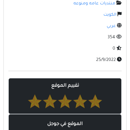
مواقع إسلامية
منتديات عامه ومنوعه
مواقع طبيه
الكويت
عربي
354
0
25/9/2022
تقييم الموقع
الموقع في جوجل