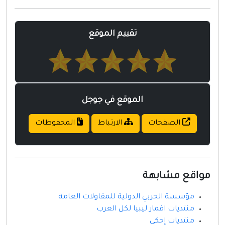
مواقع إسلامية
مواقع طبيه
تقييم الموقع
الموقع في جوجل
الصفحات
الارتباط
المحفوظات
مواقع مشابهة
مؤسسة الحربي الدولية للمقاولات العامة
منتديات اقمار ليبيا لكل العرب
منتديات إحكي