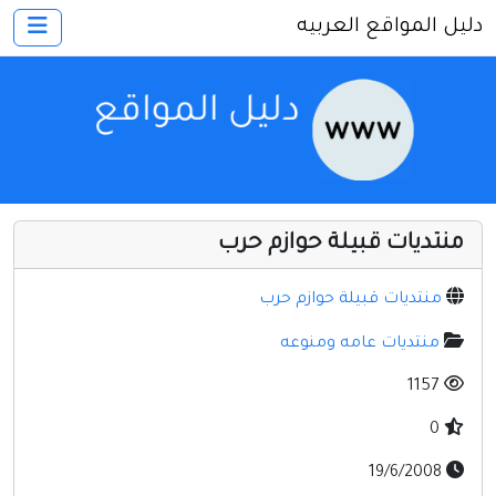
دليل المواقع العربيه
×
الرئيسية
أضف موقعك
اتصل بنا
تسجيل
دخول
منتديات قبيلة حوازم حرب
أخرى ومنوعه
إنترنت وشبكات
منتديات قبيلة حوازم حرب
الأسرة والترفيه
منتديات عامه ومنوعه
كمبيوتر وبرامج
1157
منتديات
0
مواقع إخباريه
19/6/2008