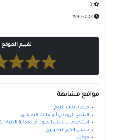
0
19/6/2008
تقييم الموقع
مواقع مشابهة
منتدى بنات اليوم
الشيخ الروحاني أبو مالك الصيادي
استخدامات دبش الميول في حماية البنية الت
منتدى انكور التطويري
جمالك