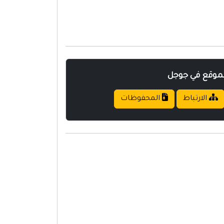
لموقع في جوجل
الارتباط
المحفوظات