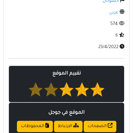
السودان
مواقع إسلامية
عربي
مواقع طبيه
574
6
23/4/2022
تقييم الموقع
الموقع في جوجل
الصفحات
الارتباط
المحفوظات