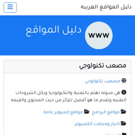
دليل المواقع العربيه
×
الرئيسية
أضف موقعك
اتصل بنا
تسجيل
دخول
مصعب تكنولوجي
أخرى ومنوعه
إنترنت وشبكات
مصعب تكنولوجي
الأسرة والترفيه
هي مدونه تهتم بالتقنية والتكنولوجيا وبكل الشروحات
التقنيه وتقدم ما هو أفضل للزائر من حيث المحتوي والقيمه
كمبيوتر وبرامج
مواقع البرامج
مواقع كمبيوتر عامة
منتديات
اخبار ومجلات الكمبيوتر
مواقع إخباريه