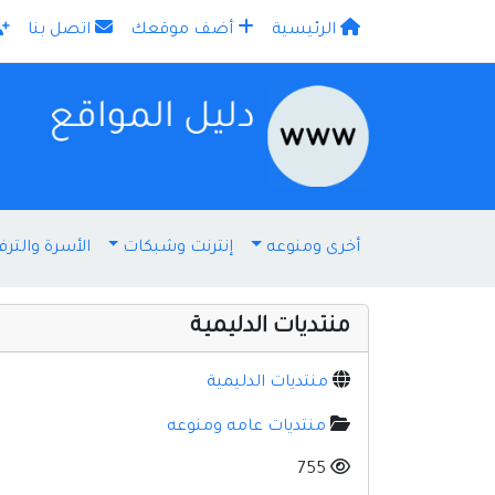
الرئيسية
أضف موقعك
اتصل بنا
×
أخرى ومنوعه
إنترنت وشبكات
الأسرة والترف
منتديات الدليمية
منتديات الدليمية
منتديات عامه ومنوعه
755