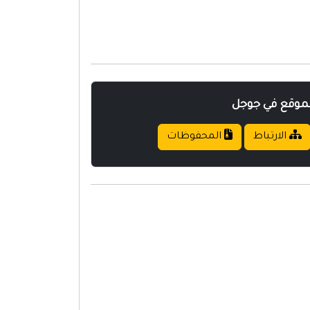
لموقع في جوجل
الارتباط
المحفوظات