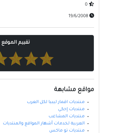
0
19/6/2008
تقييم الموقع
مواقع مشابهة
منتديات اقمار ليبيا لكل العرب
منتديات إحكي
منتديات المشاغب
العربية لخدمات أشهار المواقع والمنتديات
منتديات تو ماكس