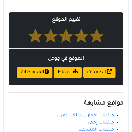
مواقع إسلامية
مواقع طبيه
تقييم الموقع
الموقع في جوجل
الصفحات
الارتباط
المحفوظات
مواقع مشابهة
منتديات اقمار ليبيا لكل العرب
منتديات إحكي
منتديات المشاغب