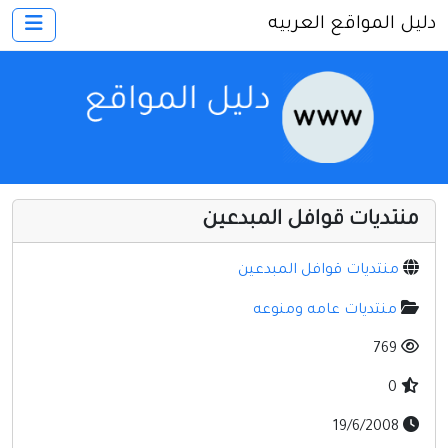
دليل المواقع العربيه
×
الرئيسية
أضف موقعك
اتصل بنا
تسجيل
دخول
منتديات قوافل المبدعين
أخرى ومنوعه
إنترنت وشبكات
منتديات قوافل المبدعين
الأسرة والترفيه
منتديات عامه ومنوعه
كمبيوتر وبرامج
769
منتديات
0
مواقع إخباريه
19/6/2008