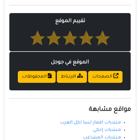
مواقع إسلامية
مواقع طبيه
تقييم الموقع
الموقع في جوجل
الصفحات
الارتباط
المحفوظات
مواقع مشابهة
منتديات اقمار ليبيا لكل العرب
منتديات إحكي
منتديات المشاغب