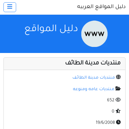
دليل المواقع العربيه
×
الرئيسية
أضف موقعك
اتصل بنا
تسجيل
دخول
منتديات مدينة الطائف
أخرى ومنوعه
إنترنت وشبكات
منتديات مدينة الطائف
الأسرة والترفيه
منتديات عامه ومنوعه
كمبيوتر وبرامج
652
منتديات
0
مواقع إخباريه
19/6/2008