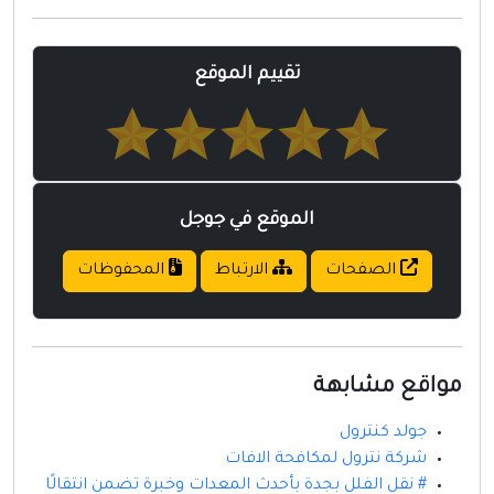
مواقع إسلامية
مواقع طبيه
تقييم الموقع
الموقع في جوجل
الصفحات
الارتباط
المحفوظات
مواقع مشابهة
جولد كنترول
شركة نترول لمكافحة الافات
# نقل الفلل بجدة بأحدث المعدات وخبرة تضمن انتقالًا