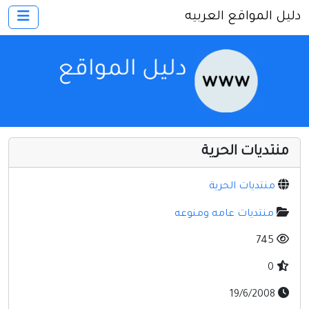
دليل المواقع العربيه
×
الرئيسية
أضف موقعك
اتصل بنا
تسجيل
دخول
منتديات الحرية
أخرى ومنوعه
إنترنت وشبكات
منتديات الحرية
الأسرة والترفيه
منتديات عامه ومنوعه
كمبيوتر وبرامج
745
منتديات
0
مواقع إخباريه
19/6/2008