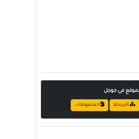
لموقع في جوجل
الارتباط
المحفوظات