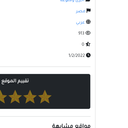
أخرى ومنوعه
مصر
عربي
913
0
1/2/2022
تقييم الموقع
مواقع مشابهة