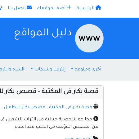
الرئيسية
أضف موقعك
اتصل بنا
×
أخرى ومنوعه
إنترنت وشبكات
الأسرة والترف
قصة بكار فى المكتبة - قصص بكار ل
قصة بكار فى المكتبة - قصص بكار للاطفال - 
جحا هو شخصية خيالية من التراث الشعبي في 
من القصص المؤلفة فى الكتب منذ القدم .