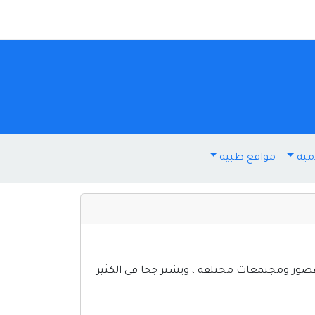
مية
مواقع طبيه
ور ومجتمعات مختلفة ، ويشتر جحا فى الكثير