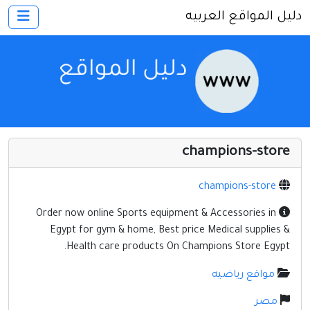
دليل المواقع العربيه
×
الرئيسية
أضف موقعك
اتصل بنا
تسجيل
دخول
champions-store
أخرى ومنوعه
إنترنت وشبكات
champions-store
الأسرة والترفيه
Order now online Sports equipment & Accessories in
Egypt for gym & home, Best price Medical supplies &
كمبيوتر وبرامج
Health care products On Champions Store Egypt.
منتديات
مواقع رياضيه
مواقع إخباريه
مصر