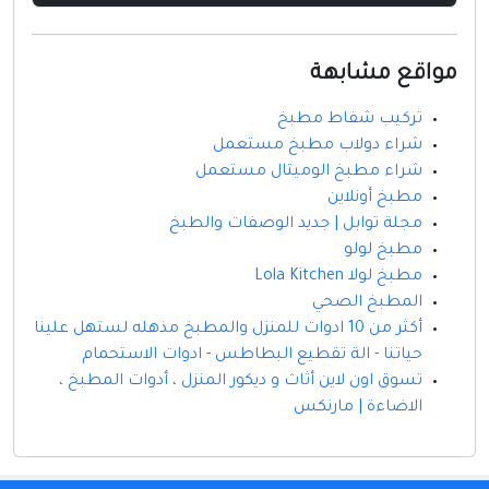
مواقع مشابهة
تركيب شفاط مطبخ
شراء دولاب مطبخ مستعمل
شراء مطبخ الوميتال مستعمل
مطبخ أونلاين
مجلة توابل | جديد الوصفات والطبخ
مطبخ لولو
مطبخ لولا Lola Kitchen
المطبخ الصحي
أكثر من 10 ادوات للمنزل والمطبخ مذهله لستهل علينا
حياتنا - الة تقطيع البطاطس - ادوات الاستحمام
تسوق اون لاين أثاث و ديكور المنزل ، أدوات المطبخ ،
الاضاءة | مارنكس