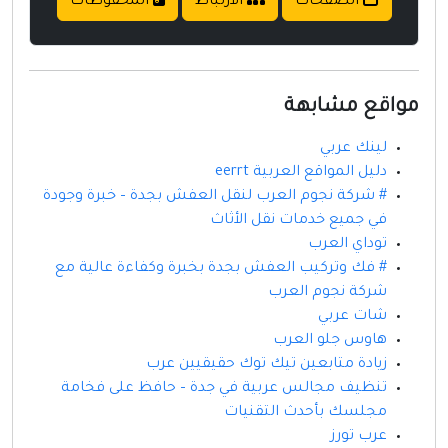
الصفحات
الارتباط
المحفوظات
مواقع مشابهة
لينك عربي
دليل المواقع العربية eerrt
# شركة نجوم العرب لنقل العفش بجدة – خبرة وجودة
في جميع خدمات نقل الأثاث
توداي العرب
# فك وتركيب العفش بجدة بخبرة وكفاءة عالية مع
شركة نجوم العرب
شات عربي
هاوس جلو العرب
زيادة متابعين تيك توك حقيقيين عرب
تنظيف مجالس عربية في جدة – حافظ على فخامة
مجلسك بأحدث التقنيات
عرب تورز