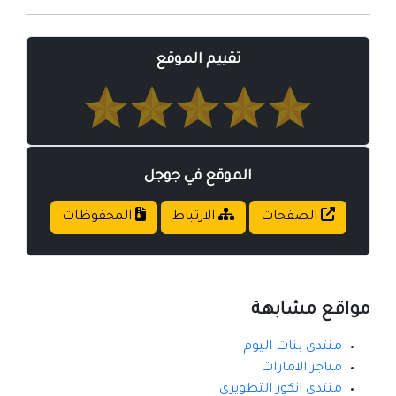
مواقع إسلامية
مواقع طبيه
تقييم الموقع
الموقع في جوجل
الصفحات
الارتباط
المحفوظات
مواقع مشابهة
منتدى بنات اليوم
متاجر الامارات
منتدى انكور التطويري