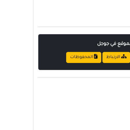
لموقع في جوجل
الارتباط
المحفوظات