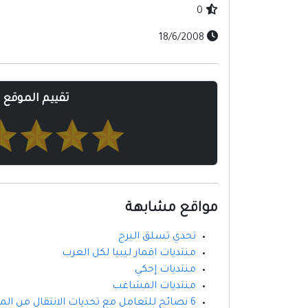
0
18/6/2008
تقييم الموقع
مواقع مشابهة
تحدي تسلق البرج
منتديات اقمار ليبيا لكل العرب
منتديات إحكي
منتديات المشاغب
6 نصائح للتعامل مع تحديات الانتقال من المنزل إلى حضانة تمهيدي اطفال | حضانة زووم اكاديمي