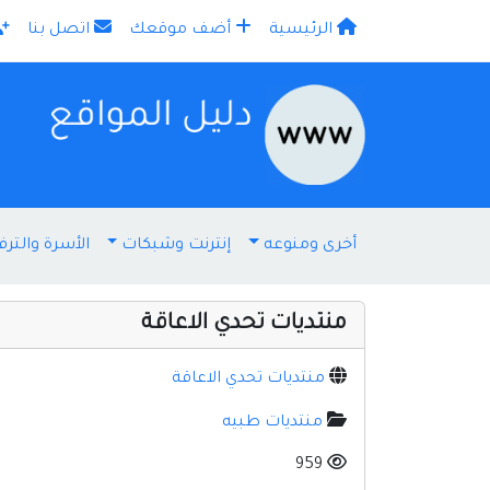
الرئيسية
أضف موقعك
اتصل بنا
×
أخرى ومنوعه
إنترنت وشبكات
الأسرة والترف
منتديات تحدي الاعاقة
منتديات تحدي الاعاقة
منتديات طبيه
959